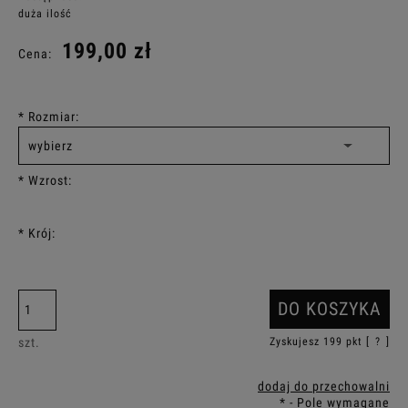
duża ilość
199,00 zł
Cena:
*
Rozmiar:
*
Wzrost:
*
Krój:
DO KOSZYKA
szt.
Zyskujesz
199
pkt [
?
]
dodaj do przechowalni
*
- Pole wymagane