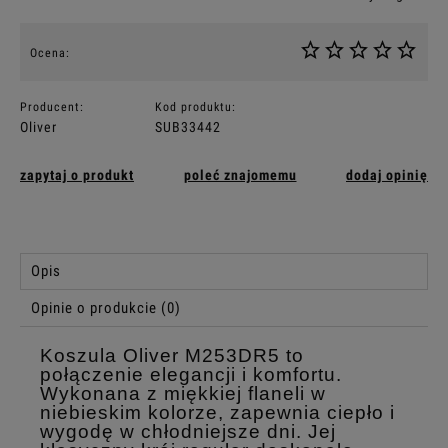
Ocena:
Producent:
Kod produktu:
Oliver
SUB33442
zapytaj o produkt
poleć znajomemu
dodaj opinię
Opis
Opinie o produkcie (0)
Koszula Oliver M253DR5 to
połączenie elegancji i komfortu.
Wykonana z miękkiej flaneli w
niebieskim kolorze, zapewnia ciepło i
wygodę w chłodniejsze dni. Jej