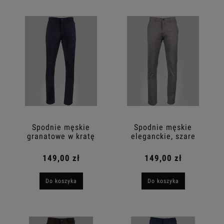
Rozmiar: (wybierz)
Cena: (wybierz)
Nowość: (wybierz)
Promocja: (wybierz)
Spodnie męskie
Spodnie męskie
granatowe w kratę
eleganckie, szare
149,00 zł
149,00 zł
Do koszyka
Do koszyka